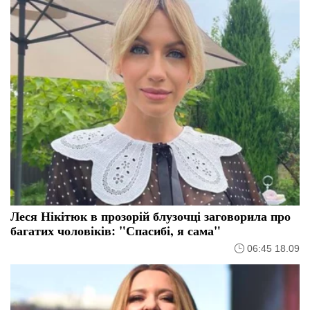
Леся Нікітюк в прозорій блузочці заговорила про
багатих чоловіків: "Спасибі, я сама"
06:45 18.09