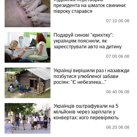
президента на шматок свинини:
півроку старався
07:10 06.08
Подаруй синові "крихітку":
українцям пояснили, як
зареєструвати авто на дитину
07:00 06.08
Українці вирішили раз і назавжди
позбутися улюбленої забави
росіян: "Є небезпека..."
06:40 06.08
Українців оштрафували на 5
мільйонів через зарплати у
конвертах: кого перевіряють
06:20 06.08