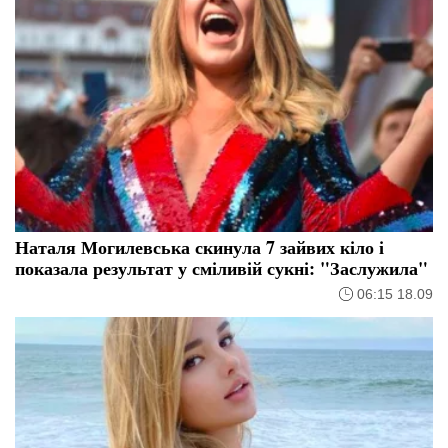
Наталя Могилевська скинула 7 зайвих кіло і
показала результат у сміливій сукні: "Заслужила"
06:15 18.09