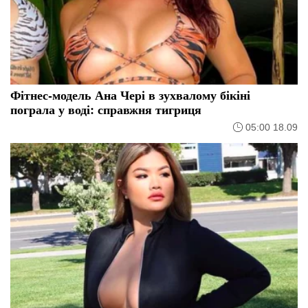
Фітнес-модель Ана Чері в зухвалому бікіні
пограла у воді: справжня тигриця
05:00 18.09