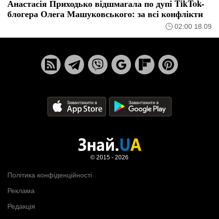
Анастасія Приходько відшмагала по дупі TikTok-
блогера Олега Машуковського: за всі конфлікти
02:00 18.09
© 2015 - 2026
Політика конфіденційності
Реклама
Редакція