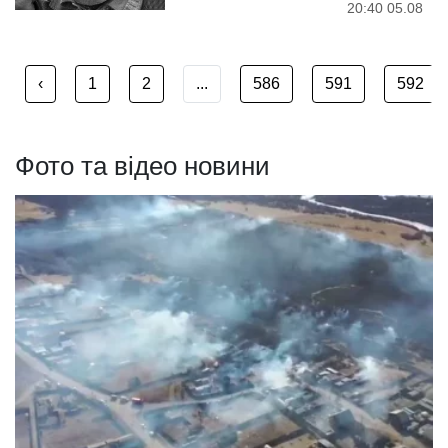
20:40 05.08
‹
1
2
...
586
591
592
Фото та відео новини