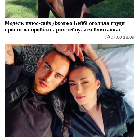
Модель плюс-сайз Джоджо Бейбі оголила груди
просто на пробіжці: розстебнулася блискавка
04:00 18.09