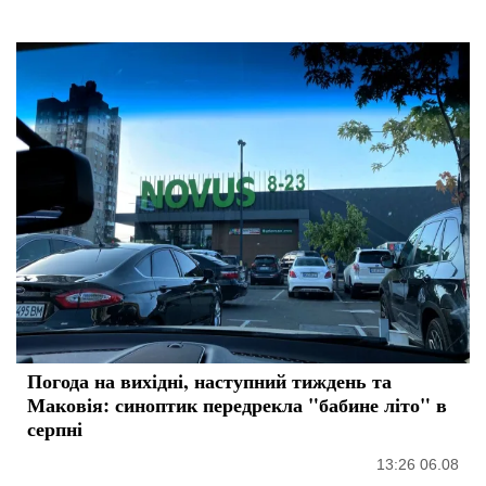
Погода на вихідні, наступний тиждень та
Маковія: синоптик передрекла "бабине літо" в
серпні
13:26 06.08