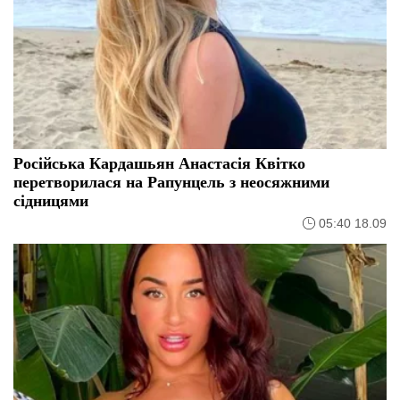
Російська Кардашьян Анастасія Квітко
перетворилася на Рапунцель з неосяжними
сідницями
05:40 18.09