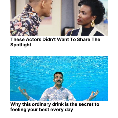
These Actors Didn't Want To Share The
Spotlight
Why this ordinary drink is the secret to
feeling your best every day