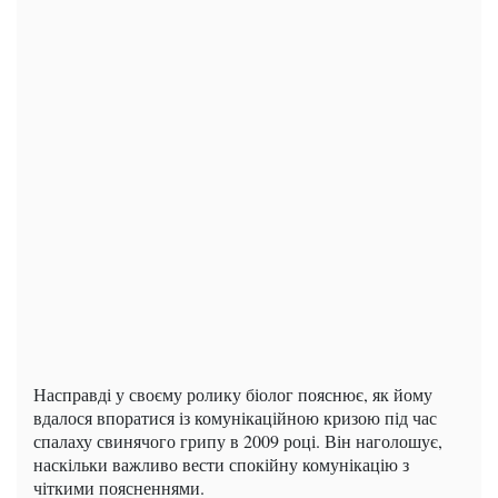
Насправді у своєму ролику біолог пояснює, як йому
вдалося впоратися із комунікаційною кризою під час
спалаху свинячого грипу в 2009 році. Він наголошує,
наскільки важливо вести спокійну комунікацію з
чіткими поясненнями.