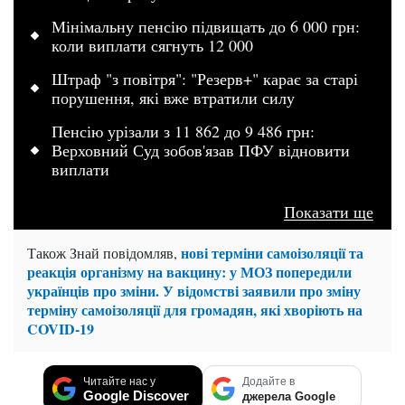
Мінімальну пенсію підвищать до 6 000 грн:
коли виплати сягнуть 12 000
Штраф "з повітря": "Резерв+" карає за старі
порушення, які вже втратили силу
Пенсію урізали з 11 862 до 9 486 грн:
Верховний Суд зобов'язав ПФУ відновити
виплати
Показати ще
нові терміни самоізоляції та
Також Знай повідомляв,
реакція організму на вакцину: у МОЗ попередили
українців про зміни. У відомстві заявили про зміну
терміну самоізоляції для громадян, які хворіють на
COVID-19
Читайте нас у
Додайте в
Google Discover
джерела Google