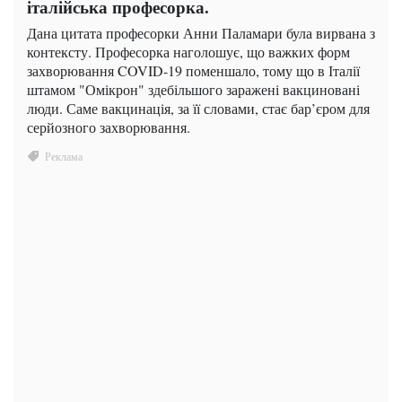
італійська професорка.
Дана цитата професорки Анни Паламари була вирвана з
контексту. Професорка наголошує, що важких форм
захворювання COVID-19 поменшало, тому що в Італії
штамом "Омікрон" здебільшого заражені вакциновані
люди. Саме вакцинація, за її словами, стає бар’єром для
серйозного захворювання.