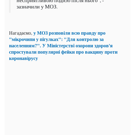
несприятливою подією після нього", -
зазначили у МОЗ.
у МОЗ розповіли всю правду про
Нагадаємо,
"мікрочипи у пігулках": "Для контролю за
населенням?". У Міністерстві охорони здоров'я
спростували популярні фейки про вакцину проти
коронавірусу