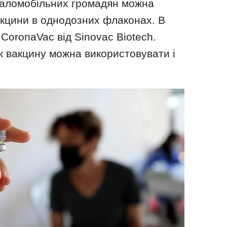
маломобільних громадян можна
кцини в однодозних флаконах. В
 CoronaVac від Sinovac Biotech.
ж вакцину можна використовувати і