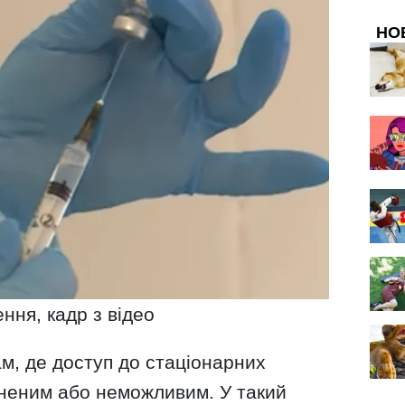
НО
ння, кадр з відео
м, де доступ до стаціонарних
дненим або неможливим. У такий