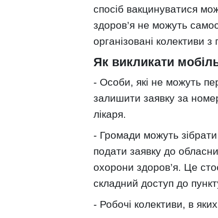
спосіб вакцинуватися мож
здоров’я не можуть само
організовані колективи з
Як викликати мобіл
- Особи, які не можуть п
залишити заявку за номер
лікаря.
- Громади можуть зібрати
подати заявку до обласни
охорони здоров’я. Це сто
складний доступ до пункт
- Робочі колективи, в яки