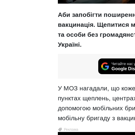
Аби запобігти поширенн
вакцинація. Щепитися мо
та особи без громадянс
Україні.
Читайте нас 
Google Dis
У МОЗ нагадали, що коже
пунктах щеплень, центрах
допомогою мобільних бри
мобільну бригаду з вакци