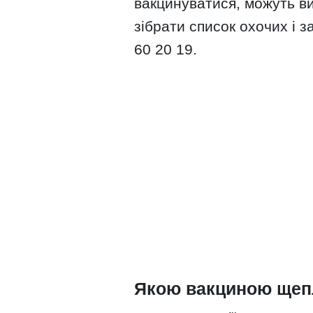
вакцинуватися, можуть ви
зібрати список охочих і 
60 20 19.
Якою вакциною щепл