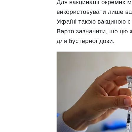
Для вакцинації окремих 
використовувати лише ва
Україні такою вакциною є
Варто зазначити, що цю 
для бустерної дози.