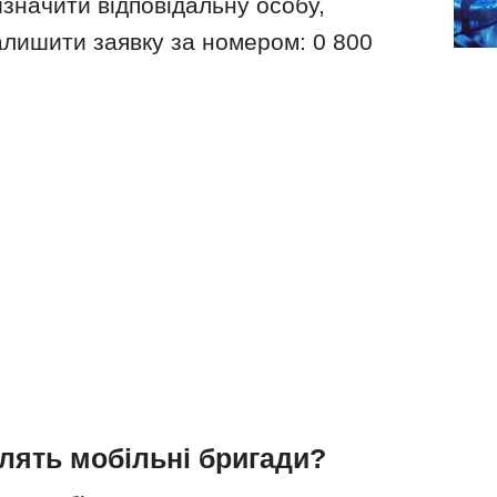
значити відповідальну особу,
залишити заявку за номером: 0 800
ять мобільні бригади?