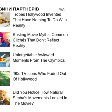
ВИНИ ПАРТНЕРІВ
Tropes Hollywood Invented
That Have Nothing To Do With
Reality
Busting Movie Myths! Common
Clichés That Don't Reflect
Reality
Unforgettable Awkward
Moments From The Olympics
’90s TV Icons Who Faded Out
Of Hollywood
Did You Notice How Natural
Simba’s Movements Looked In
The Movie?