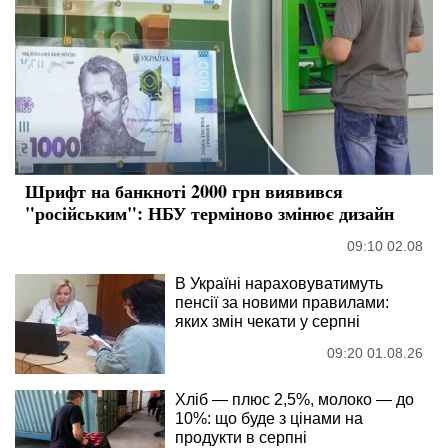
Шрифт на банкноті 2000 грн виявився
"російським": НБУ терміново змінює дизайн
09:10 02.08
В Україні нараховуватимуть
пенсії за новими правилами:
яких змін чекати у серпні
09:20 01.08.26
Хліб — плюс 2,5%, молоко — до
10%: що буде з цінами на
продукти в серпні