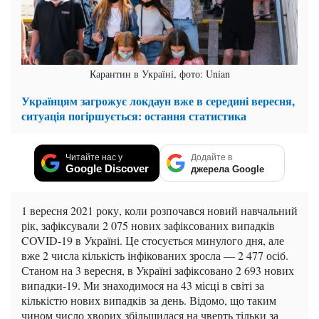
Карантин в Україні, фото: Unian
Українцям загрожує локдаун вже в середині вересня,
ситуація погіршується: остання статистика
Читайте нас у
Додайте в
Google Discover
джерела Google
1 вересня 2021 року, коли розпочався новий навчальний
рік, зафіксували 2 075 нових зафіксованих випадків
COVID-19 в Україні. Це стосується минулого дня, але
вже 2 числа кількість інфікованих зросла — 2 477 осіб.
Станом на 3 вересня, в Україні зафіксовано 2 693 нових
випадки-19. Ми знаходимося на 43 місці в світі за
кількістю нових випадків за день. Відомо, що таким
чином число хворих збільшилася на чверть тільки за