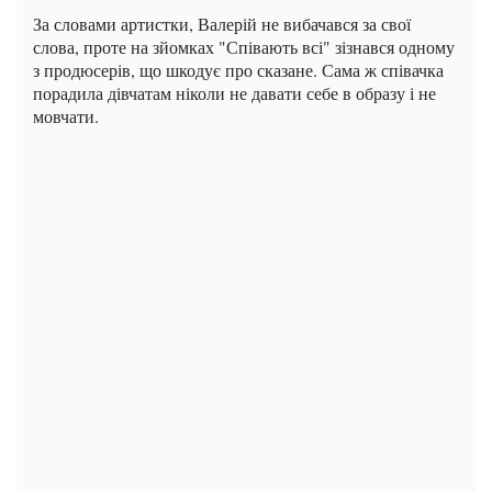
За словами артистки, Валерій не вибачався за свої
слова, проте на зйомках "Співають всі" зізнався одному
з продюсерів, що шкодує про сказане. Сама ж співачка
порадила дівчатам ніколи не давати себе в образу і не
мовчати.