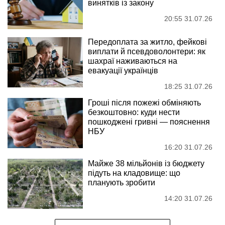
винятків із закону
20:55 31.07.26
Передоплата за житло, фейкові
виплати й псевдоволонтери: як
шахраї наживаються на
евакуації українців
18:25 31.07.26
Гроші після пожежі обміняють
безкоштовно: куди нести
пошкоджені гривні — пояснення
НБУ
16:20 31.07.26
Майже 38 мільйонів із бюджету
підуть на кладовище: що
планують зробити
14:20 31.07.26