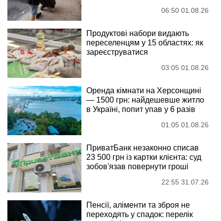
06:50 01.08.26
Продуктові набори видають
переселенцям у 15 областях: як
зареєструватися
03:05 01.08.26
Оренда кімнати на Херсонщині
— 1500 грн: найдешевше житло
в Україні, попит упав у 6 разів
01:05 01.08.26
ПриватБанк незаконно списав
23 500 грн із картки клієнта: суд
зобов'язав повернути гроші
22:55 31.07.26
Пенсії, аліменти та зброя не
переходять у спадок: перелік