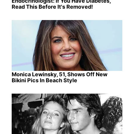
Endocrinologist: If You Have Diabetes,
Read This Before It's Removed!
Monica Lewinsky, 51, Shows Off New
Bikini Pics In Beach Style