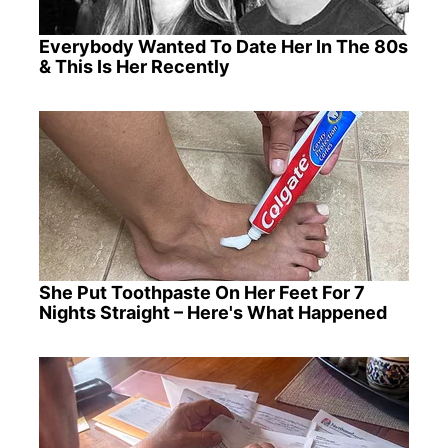
Everybody Wanted To Date Her In The 80s
& This Is Her Recently
She Put Toothpaste On Her Feet For 7
Nights Straight – Here's What Happened