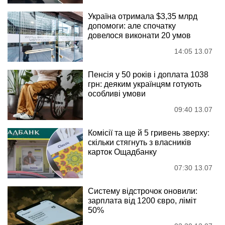
Україна отримала $3,35 млрд
допомоги: але спочатку
довелося виконати 20 умов
14:05 13.07
Пенсія у 50 років і доплата 1038
грн: деяким українцям готують
особливі умови
09:40 13.07
Комісії та ще й 5 гривень зверху:
скільки стягнуть з власників
карток Ощадбанку
07:30 13.07
Систему відстрочок оновили:
зарплата від 1200 євро, ліміт
50%