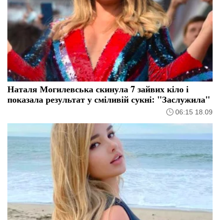
Наталя Могилевська скинула 7 зайвих кіло і
показала результат у сміливій сукні: "Заслужила"
06:15 18.09