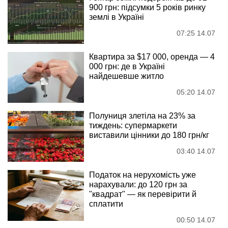
900 грн: підсумки 5 років ринку
землі в Україні
07:25 14.07
Квартира за $17 000, оренда — 4
000 грн: де в Україні
найдешевше житло
05:20 14.07
Полуниця злетіла на 23% за
тиждень: супермаркети
виставили цінники до 180 грн/кг
03:40 14.07
Податок на нерухомість уже
нарахували: до 120 грн за
"квадрат" — як перевірити й
сплатити
00:50 14.07