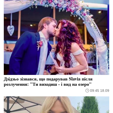
Дзідзьо зізнався, що подарував Slavia після
розлучення: "Ти виходиш - і вид на озеро"
09:45 18.09