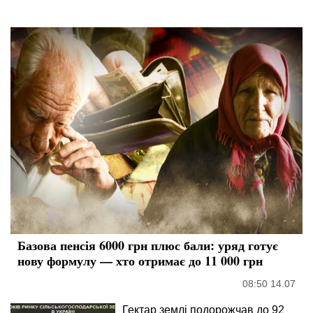
Базова пенсія 6000 грн плюс бали: уряд готує
нову формулу — хто отримає до 11 000 грн
08:50 14.07
Гектар землі подорожчав до 92