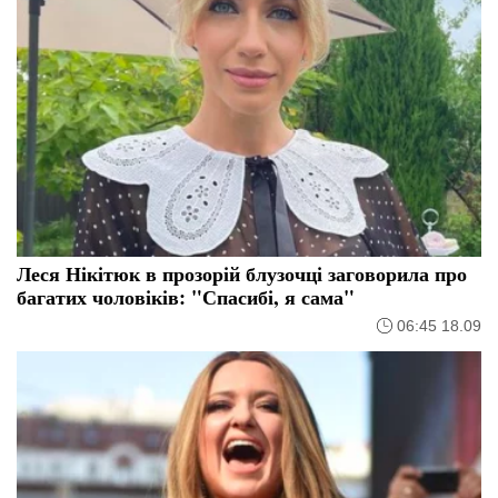
Леся Нікітюк в прозорій блузочці заговорила про
багатих чоловіків: "Спасибі, я сама"
06:45 18.09