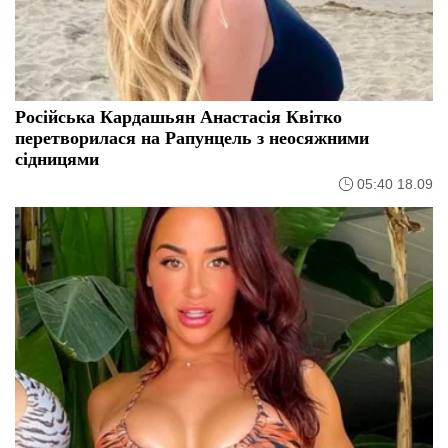
Російська Кардашьян Анастасія Квітко
перетворилася на Рапунцель з неосяжними
сідницями
05:40 18.09