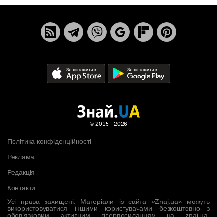
© 2015 - 2026
Політика конфіденційності
Реклама
Редакція
Контакти
Усі права захищені. Матеріали із сайта «Znaj.ua» можуть
використовуватися іншими користувачами безкоштовно з
обов’язковим активним гіперпосиланням на znaj.ua,