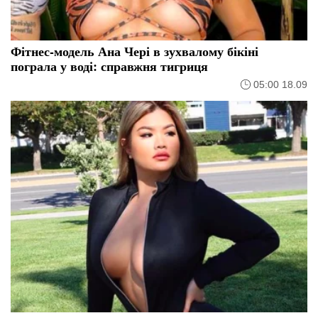
Фітнес-модель Ана Чері в зухвалому бікіні
пограла у воді: справжня тигриця
05:00 18.09