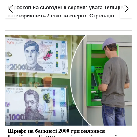
з
Гороскоп на сьогодні 9 серпня: увага Тельців,
категоричність Левів та енергія Стрільців
Шрифт на банкноті 2000 грн виявився