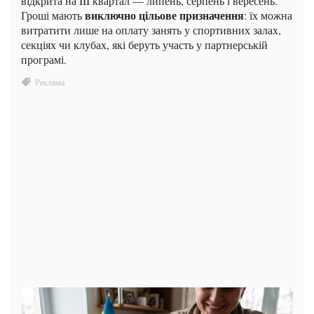
відкрита на III квартал — липень, серпень і вересень.
виключно цільове призначення
Гроші мають
: їх можна
витратити лише на оплату занять у спортивних залах,
секціях чи клубах, які беруть участь у партнерській
програмі.