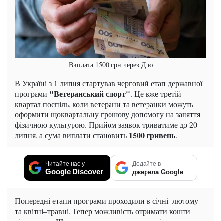
Виплата 1500 грн через Дію
В Україні з 1 липня стартував черговий етап державної
"Ветеранський спорт"
програми
. Це вже третій
квартал поспіль, коли ветерани та ветеранки можуть
оформити щоквартальну грошову допомогу на заняття
фізичною культурою. Прийом заявок триватиме до 20
1500 гривень
липня, а сума виплати становить
.
Читайте нас у
Додайте в
Google Discover
джерела Google
Попередні етапи програми проходили в січні–лютому
та квітні–травні. Тепер можливість отримати кошти