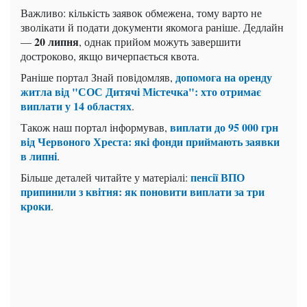
Важливо: кількість заявок обмежена, тому варто не
зволікати й подати документи якомога раніше. Дедлайн
20 липня
—
, однак прийом можуть завершити
достроково, якщо вичерпається квота.
допомога на оренду
Раніше портал Знай повідомляв,
житла від "СОС Дитячі Містечка": хто отримає
виплати у 14 областях
.
виплати до 95 000 грн
Також наш портал інформував,
від Червоного Хреста: які фонди приймають заявки
в липні
.
пенсії ВПО
Більше деталей читайте у матеріалі:
припинили з квітня: як поновити виплати за три
кроки
.