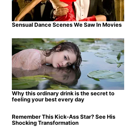
Sensual Dance Scenes We Saw In Movies
Why this ordinary drink is the secret to
feeling your best every day
Remember This Kick-Ass Star? See His
Shocking Transformation