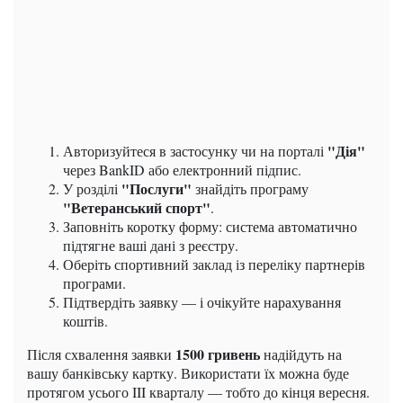
"Дія"
Авторизуйтеся в застосунку чи на порталі
через BankID або електронний підпис.
"Послуги"
У розділі
знайдіть програму
"Ветеранський спорт"
.
Заповніть коротку форму: система автоматично
підтягне ваші дані з реєстру.
Оберіть спортивний заклад із переліку партнерів
програми.
Підтвердіть заявку — і очікуйте нарахування
коштів.
1500 гривень
Після схвалення заявки
надійдуть на
вашу банківську картку. Використати їх можна буде
протягом усього III кварталу — тобто до кінця вересня.