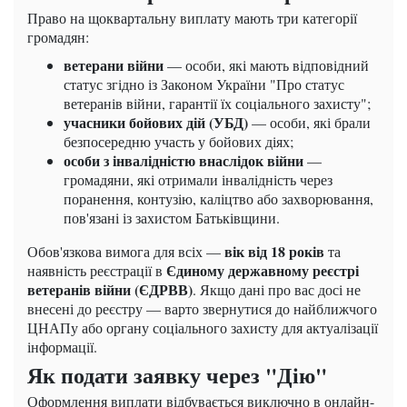
Право на щоквартальну виплату мають три категорії
громадян:
ветерани війни
— особи, які мають відповідний
статус згідно із Законом України "Про статус
ветеранів війни, гарантії їх соціального захисту";
учасники бойових дій (УБД)
— особи, які брали
безпосередню участь у бойових діях;
особи з інвалідністю внаслідок війни
—
громадяни, які отримали інвалідність через
поранення, контузію, каліцтво або захворювання,
пов'язані із захистом Батьківщини.
вік від 18 років
Обов'язкова вимога для всіх —
та
Єдиному державному реєстрі
наявність реєстрації в
ветеранів війни (ЄДРВВ)
. Якщо дані про вас досі не
внесені до реєстру — варто звернутися до найближчого
ЦНАПу або органу соціального захисту для актуалізації
інформації.
Як подати заявку через "Дію"
Оформлення виплати відбувається виключно в онлайн-