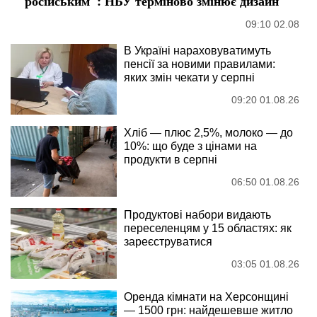
"російським": НБУ терміново змінює дизайн
09:10 02.08
В Україні нараховуватимуть
пенсії за новими правилами:
яких змін чекати у серпні
09:20 01.08.26
Хліб — плюс 2,5%, молоко — до
10%: що буде з цінами на
продукти в серпні
06:50 01.08.26
Продуктові набори видають
переселенцям у 15 областях: як
зареєструватися
03:05 01.08.26
Оренда кімнати на Херсонщині
— 1500 грн: найдешевше житло