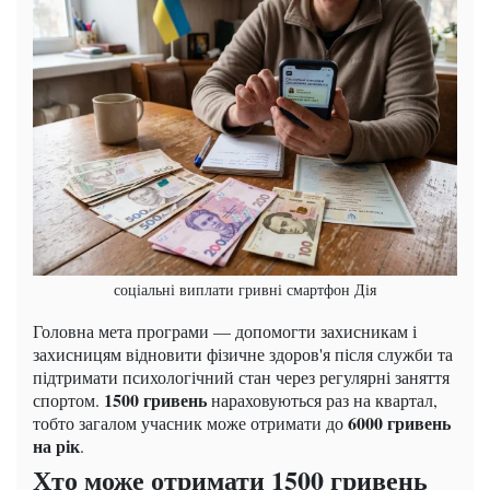
соціальні виплати гривні смартфон Дія
Головна мета програми — допомогти захисникам і
захисницям відновити фізичне здоров'я після служби та
підтримати психологічний стан через регулярні заняття
1500 гривень
спортом.
нараховуються раз на квартал,
6000 гривень
тобто загалом учасник може отримати до
на рік
.
Хто може отримати 1500 гривень