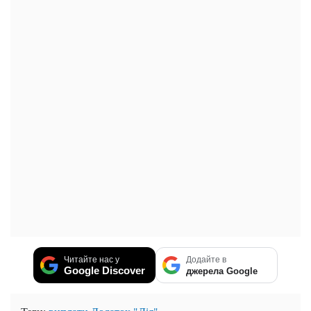
Читайте нас у
Додайте в
Google Discover
джерела Google