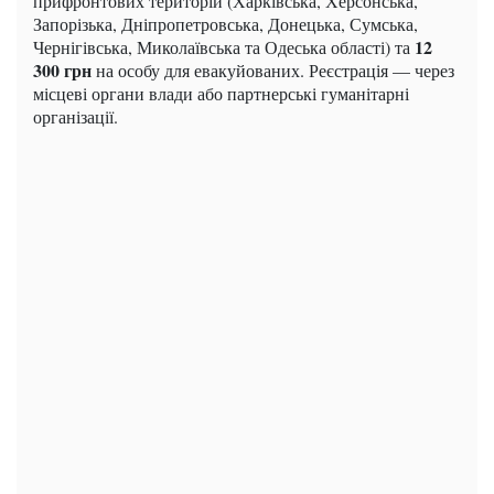
прифронтових територій (Харківська, Херсонська,
Запорізька, Дніпропетровська, Донецька, Сумська,
12
Чернігівська, Миколаївська та Одеська області) та
300 грн
на особу для евакуйованих. Реєстрація — через
місцеві органи влади або партнерські гуманітарні
організації.