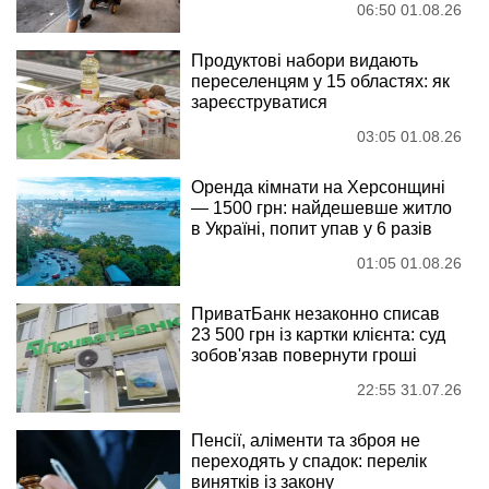
06:50 01.08.26
Продуктові набори видають
переселенцям у 15 областях: як
зареєструватися
03:05 01.08.26
Оренда кімнати на Херсонщині
— 1500 грн: найдешевше житло
в Україні, попит упав у 6 разів
01:05 01.08.26
ПриватБанк незаконно списав
23 500 грн із картки клієнта: суд
зобов'язав повернути гроші
22:55 31.07.26
Пенсії, аліменти та зброя не
переходять у спадок: перелік
винятків із закону