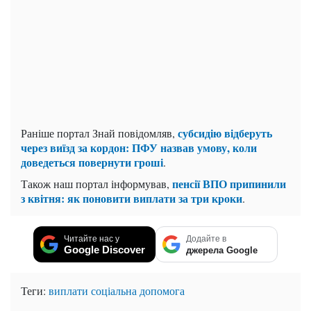
субсидію відберуть
Раніше портал Знай повідомляв,
через виїзд за кордон: ПФУ назвав умову, коли
доведеться повернути гроші
.
пенсії ВПО припинили
Також наш портал інформував,
з квітня: як поновити виплати за три кроки
.
Читайте нас у
Додайте в
Google Discover
джерела Google
Теги:
виплати
соціальна допомога