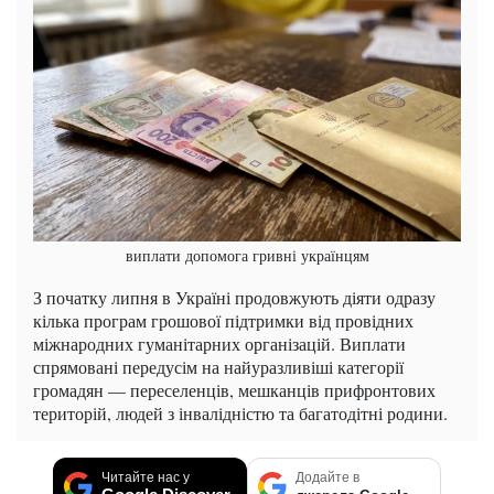
виплати допомога гривні українцям
З початку липня в Україні продовжують діяти одразу
кілька програм грошової підтримки від провідних
міжнародних гуманітарних організацій. Виплати
спрямовані передусім на найуразливіші категорії
громадян — переселенців, мешканців прифронтових
територій, людей з інвалідністю та багатодітні родини.
Читайте нас у
Додайте в