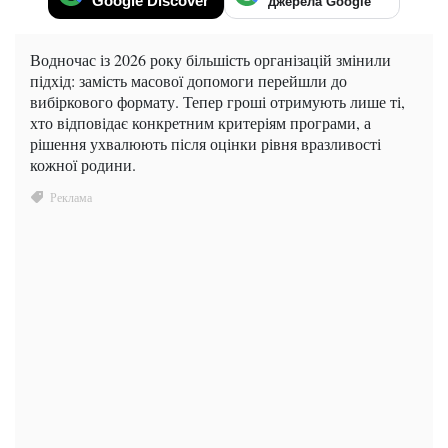
Google Discover
джерела Google
Водночас із 2026 року більшість організацій змінили
підхід: замість масової допомоги перейшли до
вибіркового формату. Тепер гроші отримують лише ті,
хто відповідає конкретним критеріям програми, а
рішення ухвалюють після оцінки рівня вразливості
кожної родини.