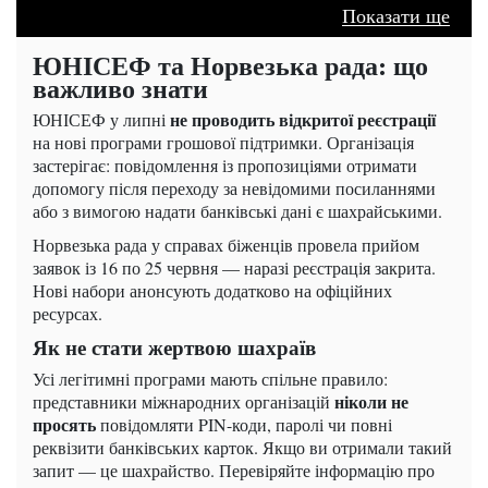
Показати ще
ЮНІСЕФ та Норвезька рада: що
важливо знати
не проводить відкритої реєстрації
ЮНІСЕФ у липні
на нові програми грошової підтримки. Організація
застерігає: повідомлення із пропозиціями отримати
допомогу після переходу за невідомими посиланнями
або з вимогою надати банківські дані є шахрайськими.
Норвезька рада у справах біженців провела прийом
заявок із 16 по 25 червня — наразі реєстрація закрита.
Нові набори анонсують додатково на офіційних
ресурсах.
Як не стати жертвою шахраїв
Усі легітимні програми мають спільне правило:
ніколи не
представники міжнародних організацій
просять
повідомляти PIN-коди, паролі чи повні
реквізити банківських карток. Якщо ви отримали такий
запит — це шахрайство. Перевіряйте інформацію про