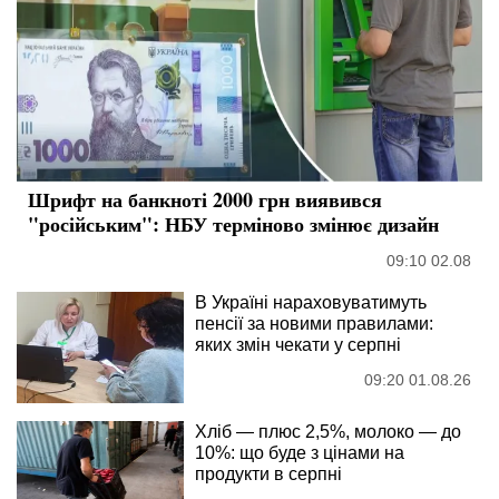
Шрифт на банкноті 2000 грн виявився
"російським": НБУ терміново змінює дизайн
09:10 02.08
В Україні нараховуватимуть
пенсії за новими правилами:
яких змін чекати у серпні
09:20 01.08.26
Хліб — плюс 2,5%, молоко — до
10%: що буде з цінами на
продукти в серпні