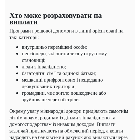
Хто може розраховувати на
виплати
Програми грошової допомоги в липні орієнтовані на
такі категорії:
внутрішньо переміщені особи;
пенсіонери, які опинилися у скрутному
становищі;
люди з інвалідністю;
багатодітні сім'ї та одинокі батьки;
мешканці прифронтових і нещодавно
деокупованих територій;
громадяни, чиє житло пошкоджене або
зруйноване через обстріли.
Окрему увагу міжнародні донори приділяють самотнім
літнім людям, родинам із дітьми з інвалідністю та
домогосподарствам із низьким доходом. Виплати
зазвичай призначають на обмежений період, а кошти
надходять на банківський рахунок або видаються через