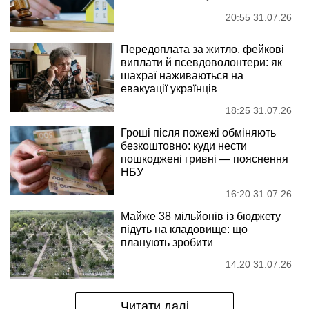
20:55 31.07.26
Передоплата за житло, фейкові
виплати й псевдоволонтери: як
шахраї наживаються на
евакуації українців
18:25 31.07.26
Гроші після пожежі обміняють
безкоштовно: куди нести
пошкоджені гривні — пояснення
НБУ
16:20 31.07.26
Майже 38 мільйонів із бюджету
підуть на кладовище: що
планують зробити
14:20 31.07.26
Читати далі