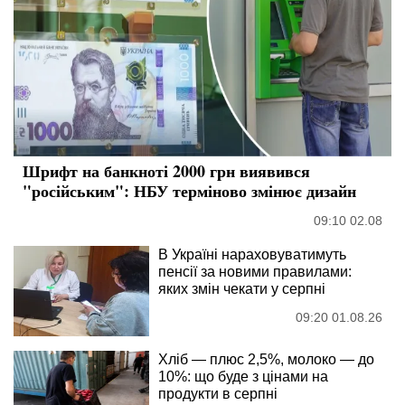
Шрифт на банкноті 2000 грн виявився
"російським": НБУ терміново змінює дизайн
09:10 02.08
В Україні нараховуватимуть
пенсії за новими правилами:
яких змін чекати у серпні
09:20 01.08.26
Хліб — плюс 2,5%, молоко — до
10%: що буде з цінами на
продукти в серпні