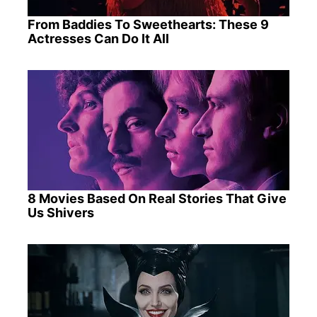
From Baddies To Sweethearts: These 9
Actresses Can Do It All
8 Movies Based On Real Stories That Give
Us Shivers