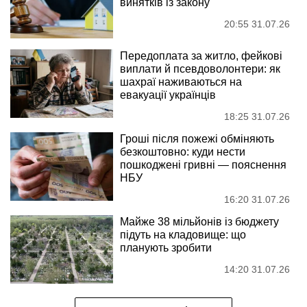
винятків із закону
20:55 31.07.26
Передоплата за житло, фейкові
виплати й псевдоволонтери: як
шахраї наживаються на
евакуації українців
18:25 31.07.26
Гроші після пожежі обміняють
безкоштовно: куди нести
пошкоджені гривні — пояснення
НБУ
16:20 31.07.26
Майже 38 мільйонів із бюджету
підуть на кладовище: що
планують зробити
14:20 31.07.26