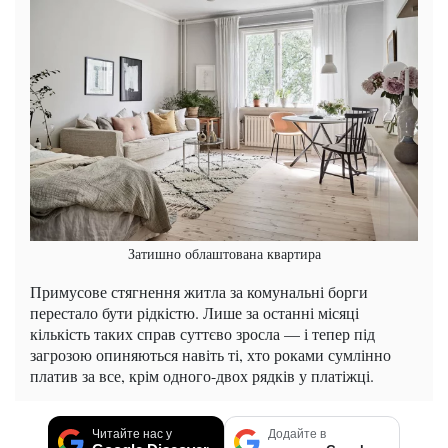
Затишно облаштована квартира
Примусове стягнення житла за комунальні борги
перестало бути рідкістю. Лише за останні місяці
кількість таких справ суттєво зросла — і тепер під
загрозою опиняються навіть ті, хто роками сумлінно
платив за все, крім одного-двох рядків у платіжці.
Читайте нас у
Додайте в