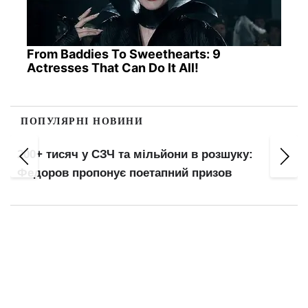
From Baddies To Sweethearts: 9
Actresses That Can Do It All!
ПОПУЛЯРНІ НОВИНИ
Проїзд 16 грн карткою, 26 — QR-кодом: нові
тарифи та штрафи до 460 грн