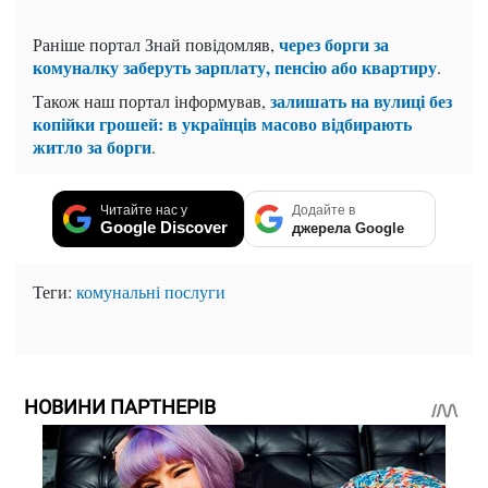
через борги за
Раніше портал Знай повідомляв,
комуналку заберуть зарплату, пенсію або квартиру
.
залишать на вулиці без
Також наш портал інформував,
копійки грошей: в українців масово відбирають
житло за борги
.
Читайте нас у
Додайте в
Google Discover
джерела Google
Теги:
комунальні послуги
НОВИНИ ПАРТНЕРІВ