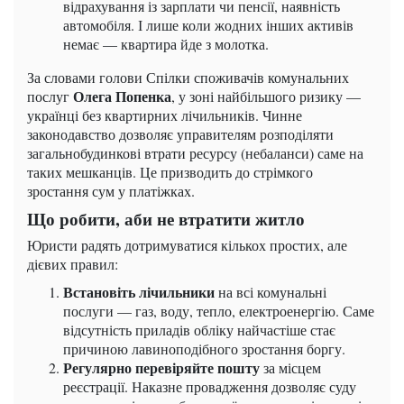
відрахування із зарплати чи пенсії, наявність
автомобіля. І лише коли жодних інших активів
немає — квартира йде з молотка.
За словами голови Спілки споживачів комунальних
Олега Попенка
послуг
, у зоні найбільшого ризику —
українці без квартирних лічильників. Чинне
законодавство дозволяє управителям розподіляти
загальнобудинкові втрати ресурсу (небаланси) саме на
таких мешканців. Це призводить до стрімкого
зростання сум у платіжках.
Що робити, аби не втратити житло
Юристи радять дотримуватися кількох простих, але
дієвих правил:
Встановіть лічильники
на всі комунальні
послуги — газ, воду, тепло, електроенергію. Саме
відсутність приладів обліку найчастіше стає
причиною лавиноподібного зростання боргу.
Регулярно перевіряйте пошту
за місцем
реєстрації. Наказне провадження дозволяє суду