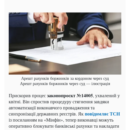
Арешт рахунків боржників за кордоном через суд
Арешт рахунків боржників через суд — ілюстрація
законопроєкт №14005
Прискорив процес
, ухвалений у
квітні. Він спростив процедуру стягнення завдяки
автоматизації виконавчого провадження та
повідомляє ТСН
синхронізації державних реєстрів. Як
із посиланням на «Мінфін», тепер виконавці можуть
оперативно блокувати банківські рахунки та накладати