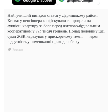
Google Discover
джерела Google
Найгучніший випадок стався у Дарницькому районі
Києва: у пенсіонера конфіскували та продали на
аукціоні квартиру за борг перед житлово-будівельним
кооперативом у 875 тисяч гривень. Понад половину цієї
суми ЖБК нарахував у прискореному темпі — через
відсутність у помешканні приладів обліку.