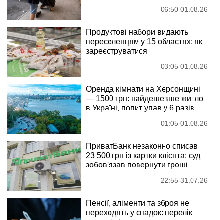
06:50 01.08.26
Продуктові набори видають
переселенцям у 15 областях: як
зареєструватися
03:05 01.08.26
Оренда кімнати на Херсонщині
— 1500 грн: найдешевше житло
в Україні, попит упав у 6 разів
01:05 01.08.26
ПриватБанк незаконно списав
23 500 грн із картки клієнта: суд
зобов'язав повернути гроші
22:55 31.07.26
Пенсії, аліменти та зброя не
переходять у спадок: перелік