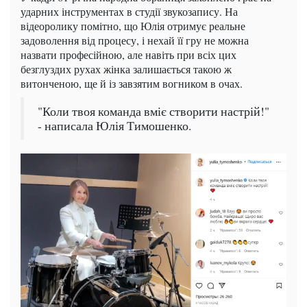
ударних інструментах в студії звукозапису. На
відеоролику помітно, що Юлія отримує реальне
задоволення від процесу, і нехай її гру не можна
назвати професійною, але навіть при всіх цих
безглуздих рухах жінка залишається такою ж
витонченою, ще й із завзятим вогником в очах.
"Коли твоя команда вміє створити настрій!"
- написала Юлія Тимошенко.