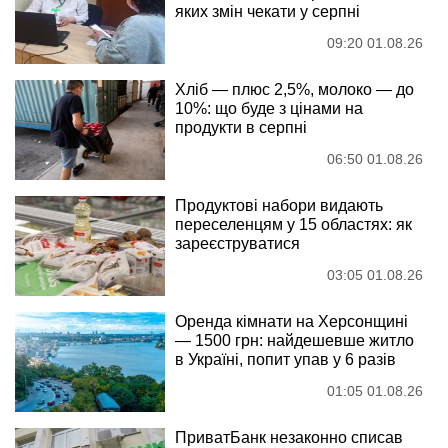
яких змін чекати у серпні
09:20 01.08.26
Хліб — плюс 2,5%, молоко — до
10%: що буде з цінами на
продукти в серпні
06:50 01.08.26
Продуктові набори видають
переселенцям у 15 областях: як
зареєструватися
03:05 01.08.26
Оренда кімнати на Херсонщині
— 1500 грн: найдешевше житло
в Україні, попит упав у 6 разів
01:05 01.08.26
ПриватБанк незаконно списав