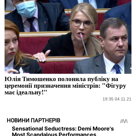
Юлія Тимошенко полонила публіку на
церемонії призначення міністрів: "Фігуру
має ідеальну!"
19:35 04.11.21
НОВИНИ ПАРТНЕРІВ
Sensational Seductress: Demi Moore's
Most Scandalous Performances