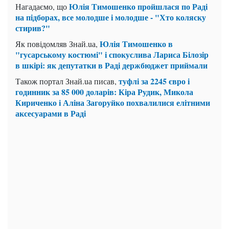
Юлія Тимошенко пройшлася по Раді
Нагадаємо, що
на підборах, все молодше і молодше - "Хто коляску
стирив?"
Юлія Тимошенко в
Як повідомляв Знай.uа,
"гусарському костюмі" і спокуслива Лариса Білозір
в шкірі: як депутатки в Раді держбюджет приймали
туфлі за 2245 євро і
Також портал Знай.uа писав,
годинник за 85 000 доларів: Кіра Рудик, Микола
Кириченко і Аліна Загоруйко похвалилися елітними
аксесуарами в Раді