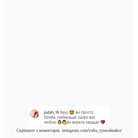
Скріншот з коментарів, instagram.com/yulia_tymoshenko/