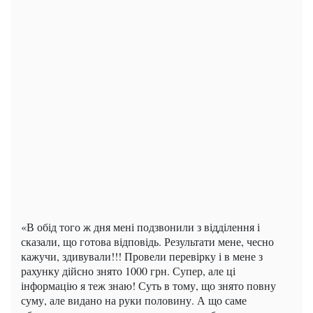
«В обід того ж дня мені подзвонили з відділення і
сказали, що готова відповідь. Результати мене, чесно
кажучи, здивували!!! Провели перевірку і в мене з
рахунку дійсно знято 1000 грн. Супер, але ці
інформацію я теж знаю! Суть в тому, що знято повну
суму, але видано на руки половину. А що саме