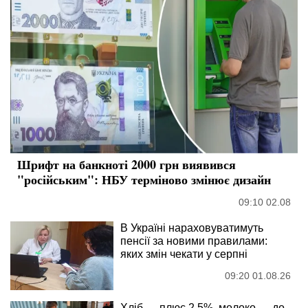
Шрифт на банкноті 2000 грн виявився
"російським": НБУ терміново змінює дизайн
09:10 02.08
В Україні нараховуватимуть
пенсії за новими правилами:
яких змін чекати у серпні
09:20 01.08.26
Хліб — плюс 2,5%, молоко — до