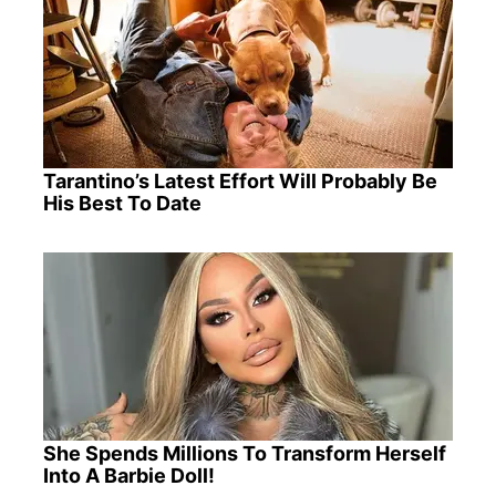
Tarantino’s Latest Effort Will Probably Be
His Best To Date
She Spends Millions To Transform Herself
Into A Barbie Doll!