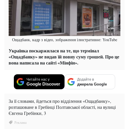
Ощадбанк, кадр з відео, зображення ілюстративне: YouTube
Українка поскаржилася на те, що термінал
«Ощадбанку» не видав їй повну суму грошей. Про це
вона написала на сайті «Мінфін».
Читайте нас у
Додайте в
Google Discover
джерела Google
За її словами, йдеться про відділення «Ощадбанку»,
розташоване в Гребінці Полтавської області, на вулиці
Євгена Гребінки, 3