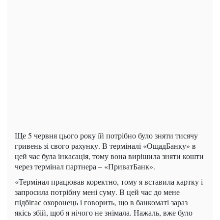
Ще 5 червня цього року їй потрібно було зняти тисячу
гривень зі свого рахунку. В терміналі «ОщадБанку» в
цей час була інкасація, тому вона вирішила зняти кошти
через термінал партнера – «ПриватБанк».
«Термінал працював коректно, тому я вставила картку і
запросила потрібну мені суму. В цей час до мене
підбігає охоронець і говорить, що в банкоматі зараз
якісь збій, щоб я нічого не знімала. Нажаль, вже було