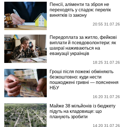
Пенсії, аліменти та зброя не
переходять у спадок: перелік
винятків із закону
20:55 31.07.26
Передоплата за житло, фейкові
виплати й псевдоволонтери: як
шахраї наживаються на
евакуації українців
18:25 31.07.26
Гроші після пожежі обміняють
безкоштовно: куди нести
пошкоджені гривні — пояснення
НБУ
16:20 31.07.26
Майже 38 мільйонів із бюджету
підуть на кладовище: що
планують зробити
14:20 31.07.26