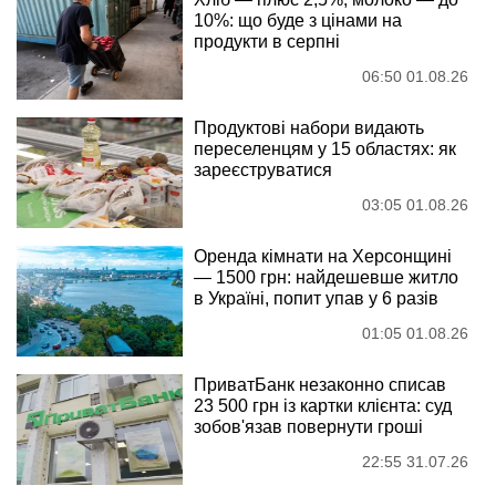
10%: що буде з цінами на
продукти в серпні
06:50 01.08.26
Продуктові набори видають
переселенцям у 15 областях: як
зареєструватися
03:05 01.08.26
Оренда кімнати на Херсонщині
— 1500 грн: найдешевше житло
в Україні, попит упав у 6 разів
01:05 01.08.26
ПриватБанк незаконно списав
23 500 грн із картки клієнта: суд
зобов'язав повернути гроші
22:55 31.07.26