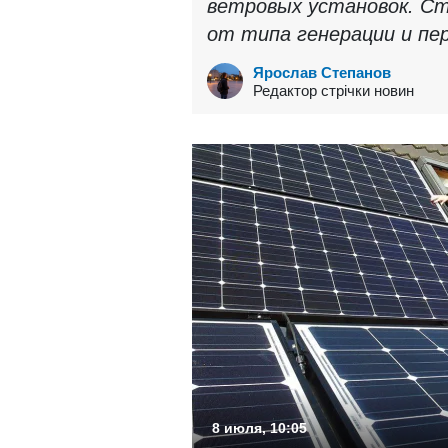
ветровых установок. Ст
от типа генерации и пе
Ярослав Степанов
Редактор стрічки новин
8 июля, 10:05