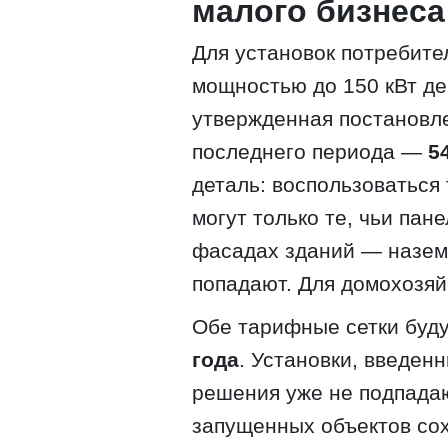
малого бизнеса
Для установок потребите
мощностью до 150 кВт де
утвержденная постановл
последнего периода —
5
деталь: воспользоваться
могут только те, чьи па
фасадах зданий — назем
попадают. Для домохозяйс
Обе тарифные сетки буду
года
. Установки, введен
решения уже не подпадаю
запущенных объектов сох