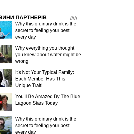
ВИНИ ПАРТНЕРІВ
Why this ordinary drink is the
secret to feeling your best
every day
Why everything you thought
you knew about water might be
wrong
It's Not Your Typical Family:
Each Member Has This
Unique Trait!
You'll Be Amazed By The Blue
Lagoon Stars Today
Why this ordinary drink is the
secret to feeling your best
every day