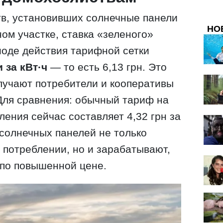
тв, установивших солнечные панели
НО
ом участке, ставка «зеленого»
оде действия тарифной сетки
 за кВт·ч
— то есть 6,13 грн. Это
лучают потребители и кооперативы
Для сравнения: обычный тариф на
ления сейчас составляет 4,32 грн за
 солнечных панелей не только
 потреблении, но и зарабатывают,
 по повышенной цене.