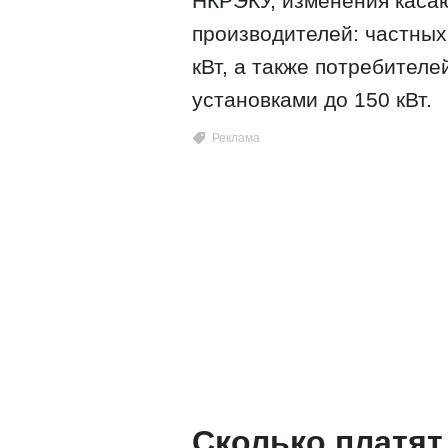
НКРЭКУ, изменения касаю
производителей: частных
кВт, а также потребителе
установками до 150 кВт.
Сколько платя