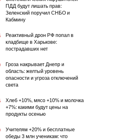
ПДД будут лишать прав:
Зеленский поручил СНБО и
Кабмину
Реактивный дрон РФ попал в
5
кладбище в Харькове:
пострадавших нет
Гроза накрывает Днепр и
0
область: желтый уровень
опасности и угроза отключений
света
Хлеб +10%, мясо +10% и молочка
5
+7%: какими будут цены на
продукты осенью
Учителям +20% и бесплатные
0
обеды 3 млн ученикам: что