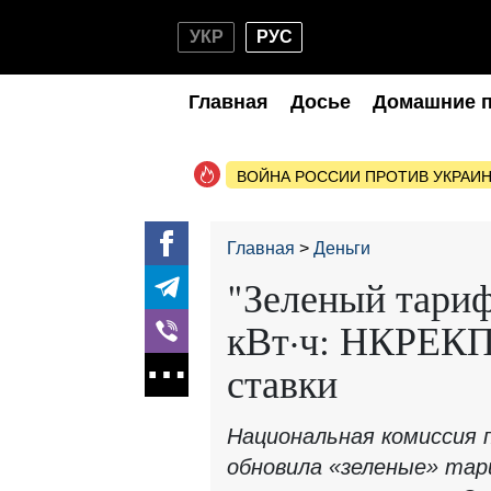
УКР
РУС
Главная
Досье
Домашние 
ВОЙНА РОССИИ ПРОТИВ УКРАИ
Главная
Деньги
"Зеленый тариф
кВт·ч: НКРЕКП
ставки
Национальная комиссия 
обновила «зеленые» тар