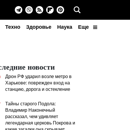
Техно
Здоровье
Наука
Еще
следние новости
Дрон РФ ударил возле метро в
0
Харькове: поврежден вход на
станцию, дорога и остекление
Тайны старого Подола:
7
Владимир Наконечный
рассказал, чем удивляет
легендарная церковь Покрова и
какие загадки она скрывает