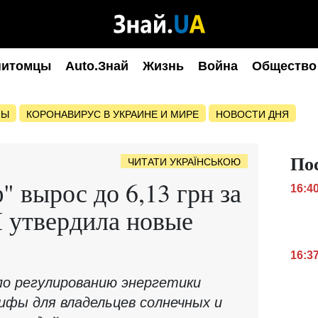
питомцы
Auto.Знай
Жизнь
Война
Общество
НЫ
КОРОНАВИРУС В УКРАИНЕ И МИРЕ
НОВОСТИ ДНЯ
По
ЧИТАТИ УКРАЇНСЬКОЮ
" вырос до 6,13 грн за
16:4
 утвердила новые
16:3
по регулированию энергетики
ифы для владельцев солнечных и