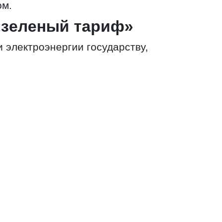
ом.
«зеленый тариф»
 электроэнергии государству,