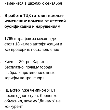
изменится в школах с сентября
В работе ТЦК готовят важные
5
изменения: помешают жесткой
бусификации и нарушениям
1765 штрафов за месяц: где
0
стоят 18 камер автофиксации и
как проверить постановление
Киев — 30 грн, Харьков —
5
бесплатно: почему города
выбрали противоположные
тарифы на транспорт
"Шахтер" уже чемпион УПЛ
0
после одного тура: Леоненко
объяснил, почему "Динамо" не
конкурент