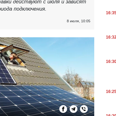
авки действуют с июля и зависят
риода подключения.
16:3
8 июля, 10:05
16:3
16:3
16:2
16:2