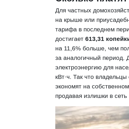
Для частных домохозяйс
на крыше или приусадебн
тарифа в последнем пери
достигает
613,31 копейки
на 11,6% больше, чем по
за аналогичный период. 
электроэнергию для насе
кВт·ч. Так что владельцы
экономят на собственном
продавая излишки в сеть