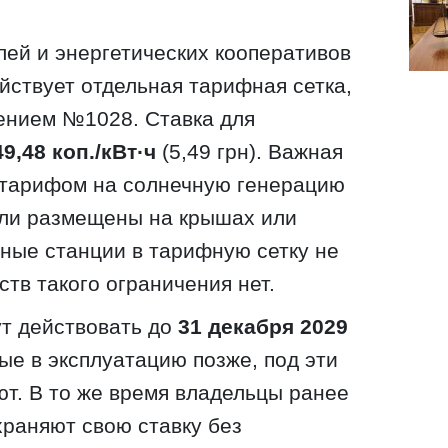
лей и энергетических кооперативов
йствует отдельная тарифная сетка,
ением №1028. Ставка для
49,48 коп./кВт·ч
(5,49 грн). Важная
 тарифом на солнечную генерацию
нели размещены на крышах или
ные станции в тарифную сетку не
тв такого ограничения нет.
т действовать до
31 декабря 2029
ные в эксплуатацию позже, под эти
т. В то же время владельцы ранее
раняют свою ставку без