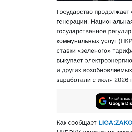
Государство продолжает
генерации. Национальна
государственное регулир
коммунальных услуг (НК
ставки «зеленого» тариф
выкупает электроэнергию
и других возобновляемы
заработали с июля 2026 
Читайте нас 
Google Dis
Как сообщает
LIGA:ZAK