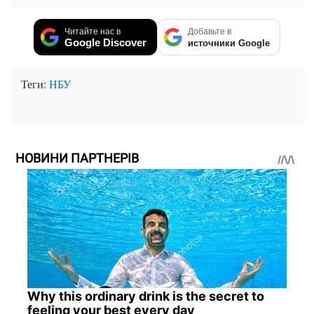
Читайте нас в
Добавьте в
Google Discover
источники Google
Теги:
НБУ
НОВИНИ ПАРТНЕРІВ
Why this ordinary drink is the secret to
feeling your best every day