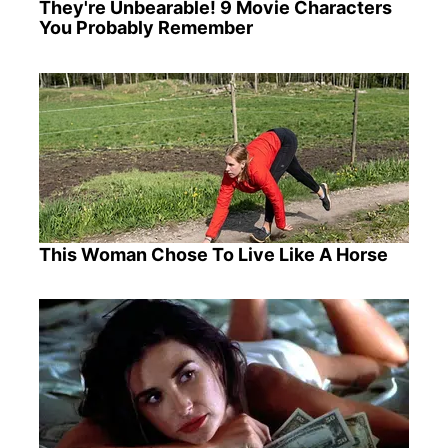
They're Unbearable! 9 Movie Characters
You Probably Remember
This Woman Chose To Live Like A Horse