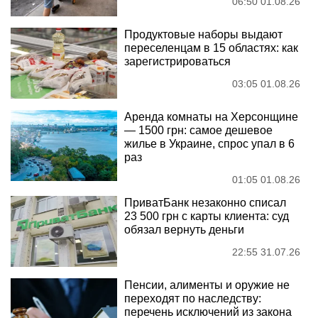
06:50 01.08.26
Продуктовые наборы выдают
переселенцам в 15 областях: как
зарегистрироваться
03:05 01.08.26
Аренда комнаты на Херсонщине
— 1500 грн: самое дешевое
жилье в Украине, спрос упал в 6
раз
01:05 01.08.26
ПриватБанк незаконно списал
23 500 грн с карты клиента: суд
обязал вернуть деньги
22:55 31.07.26
Пенсии, алименты и оружие не
переходят по наследству:
перечень исключений из закона