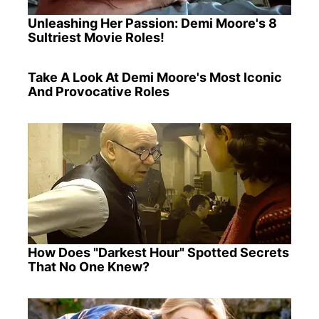
Unleashing Her Passion: Demi Moore's 8
Sultriest Movie Roles!
Take A Look At Demi Moore's Most Iconic
And Provocative Roles
How Does "Darkest Hour" Spotted Secrets
That No One Knew?