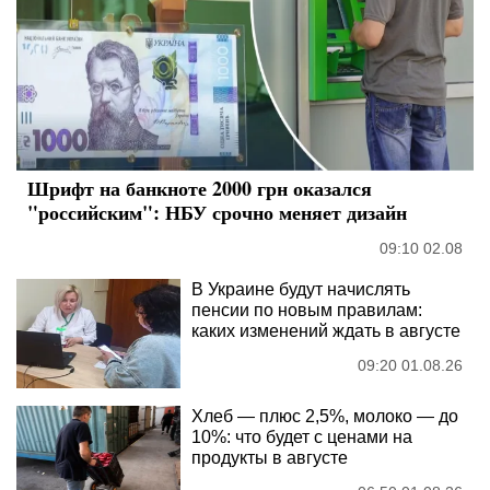
Шрифт на банкноте 2000 грн оказался
"российским": НБУ срочно меняет дизайн
09:10 02.08
В Украине будут начислять
пенсии по новым правилам:
каких изменений ждать в августе
09:20 01.08.26
Хлеб — плюс 2,5%, молоко — до
10%: что будет с ценами на
продукты в августе