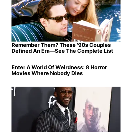
Remember Them? These '90s Couples
Defined An Era—See The Complete List
Enter A World Of Weirdness: 8 Horror
Movies Where Nobody Dies