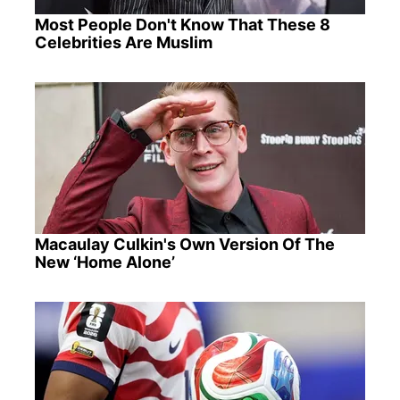
Most People Don't Know That These 8
Celebrities Are Muslim
Macaulay Culkin's Own Version Of The
New ‘Home Alone’