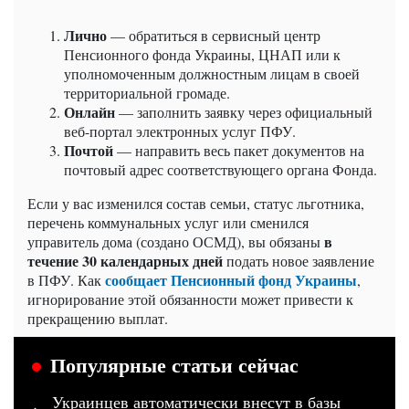
Лично
— обратиться в сервисный центр
Пенсионного фонда Украины, ЦНАП или к
уполномоченным должностным лицам в своей
территориальной громаде.
Онлайн
— заполнить заявку через официальный
веб-портал электронных услуг ПФУ.
Почтой
— направить весь пакет документов на
почтовый адрес соответствующего органа Фонда.
Если у вас изменился состав семьи, статус льготника,
перечень коммунальных услуг или сменился
в
управитель дома (создано ОСМД), вы обязаны
течение 30 календарных дней
подать новое заявление
сообщает Пенсионный фонд Украины
в ПФУ. Как
,
игнорирование этой обязанности может привести к
прекращению выплат.
Популярные статьи сейчас
Украинцев автоматически внесут в базы