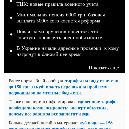
ТЦК: новые правила военного учета
Минимальная пенсия 6000 грн, базовая
выплата 3000: кого коснется реформа
Новая схема вручения повесток: что
советуют проверять военнообязанным
В Украине начали адресные проверки: к кому
нагрянут в ближайшее время
Показать еще
тарифы на воду взлетели
Ранее портал Знай сообщал,
до 158 грн за куб: власть переложила проблему
водоканалов на местные бюджеты
.
удвоенные тарифы
Также наш портал информировал,
пообещали компенсировать: эксперт объяснил,
почему все равно за все заплатят люди
.
куб воды — 158
Больше деталей читай в материале:
грн: как изменились тарифы на свет, газ и воду с