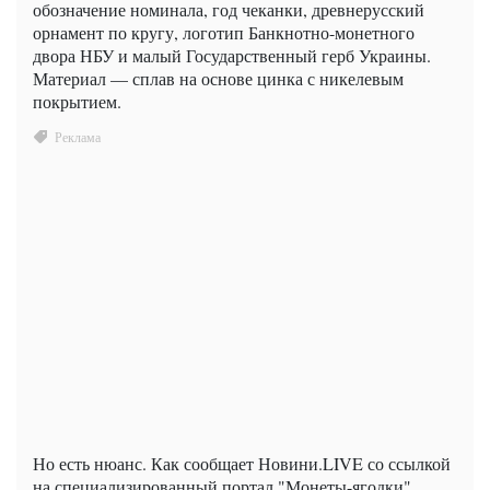
обозначение номинала, год чеканки, древнерусский
орнамент по кругу, логотип Банкнотно-монетного
двора НБУ и малый Государственный герб Украины.
Материал — сплав на основе цинка с никелевым
покрытием.
Но есть нюанс. Как сообщает Новини.LIVE со ссылкой
на специализированный портал "Монеты-ягодки",