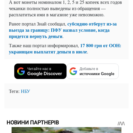
А вот монеты номиналом 1, 2, 5 и 25 копеек всех годов
чеканки полностью выведены из обращения —
расплатиться ими в магазине уже невозможно.
субсидию отберут из-за
Ранее портал Знай сообщал,
выезда за границу: ПФУ назвал условие, когда
придется вернуть деньги
.
17 800 грн от ООН:
Также наш портал информировал,
украинцам выплатят деньги в июле
.
Читайте нас в
Добавьте в
Google Discover
источники Google
Теги:
НБУ
НОВИНИ ПАРТНЕРІВ