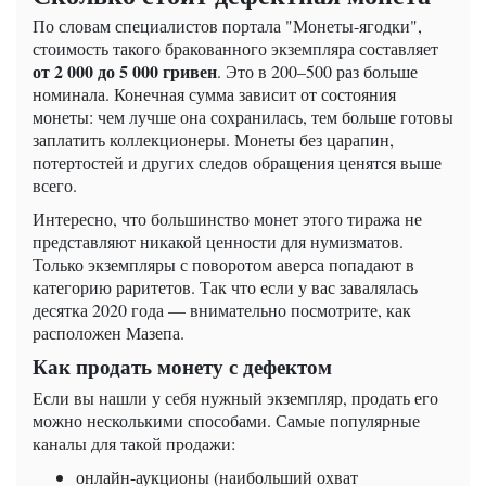
По словам специалистов портала "Монеты-ягодки",
стоимость такого бракованного экземпляра составляет
от 2 000 до 5 000 гривен
. Это в 200–500 раз больше
номинала. Конечная сумма зависит от состояния
монеты: чем лучше она сохранилась, тем больше готовы
заплатить коллекционеры. Монеты без царапин,
потертостей и других следов обращения ценятся выше
всего.
Интересно, что большинство монет этого тиража не
представляют никакой ценности для нумизматов.
Только экземпляры с поворотом аверса попадают в
категорию раритетов. Так что если у вас завалялась
десятка 2020 года — внимательно посмотрите, как
расположен Мазепа.
Как продать монету с дефектом
Если вы нашли у себя нужный экземпляр, продать его
можно несколькими способами. Самые популярные
каналы для такой продажи:
онлайн-аукционы (наибольший охват