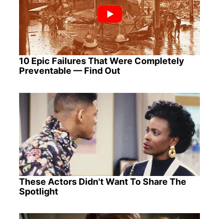
10 Epic Failures That Were Completely
Preventable — Find Out
These Actors Didn't Want To Share The
Spotlight