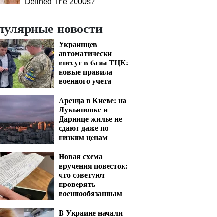
Defined The 2000s?
пулярные новости
Украинцев
автоматически
внесут в базы ТЦК:
новые правила
военного учета
Аренда в Киеве: на
Лукьяновке и
Дарнице жилье не
сдают даже по
низким ценам
Новая схема
вручения повесток:
что советуют
проверять
военнообязанным
В Украине начали