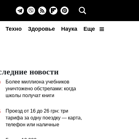
Техно
Здоровье
Наука
Еще
следние новости
Более миллиона учебников
0
уничтожено обстрелами: когда
школы получат книги
Проезд от 16 до 26 грн: три
5
тарифа за одну поездку — карта,
телефон или наличные