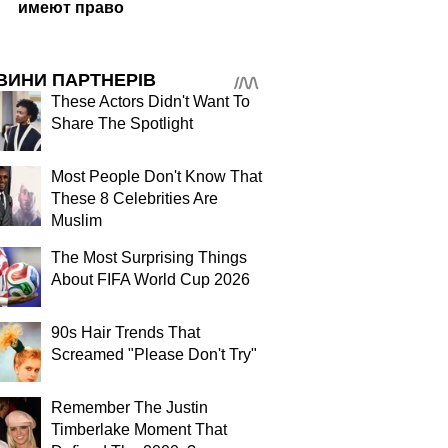
имеют право
ВИНИ ПАРТНЕРІВ
These Actors Didn't Want To
Share The Spotlight
Most People Don't Know That
These 8 Celebrities Are
Muslim
The Most Surprising Things
About FIFA World Cup 2026
90s Hair Trends That
Screamed "Please Don't Try"
Remember The Justin
Timberlake Moment That