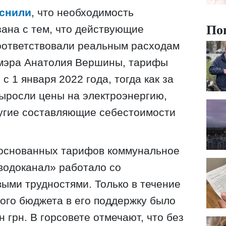
снили
, что необходимость
По
ана с тем, что действующие
оответствовали реальным расходам
 мэра Анатолия Вершины, тарифы
 1 января 2022 года, тогда как за
ыросли цены на электроэнергию,
ругие составляющие себестоимости
боснованных тарифов коммунальное
водоканал» работало со
ыми трудностями. Только в течение
кого бюджета в его поддержку было
 грн. В горсовете отмечают, что без