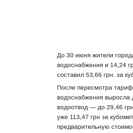
До 30 июня жители города
водоснабжения и 14,24 г
составил 53,66 грн. за ку
После пересмотра тариф
водоснабжения выросла до
водоотвод — до 29,46 гр
уже 113,47 грн за кубоме
предварительную стоимос