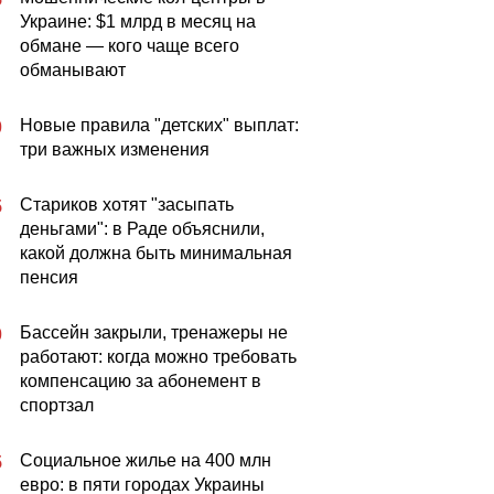
Украине: $1 млрд в месяц на
обмане — кого чаще всего
обманывают
Новые правила "детских" выплат:
0
три важных изменения
Стариков хотят "засыпать
5
деньгами": в Раде объяснили,
какой должна быть минимальная
пенсия
Бассейн закрыли, тренажеры не
0
работают: когда можно требовать
компенсацию за абонемент в
спортзал
Социальное жилье на 400 млн
5
евро: в пяти городах Украины