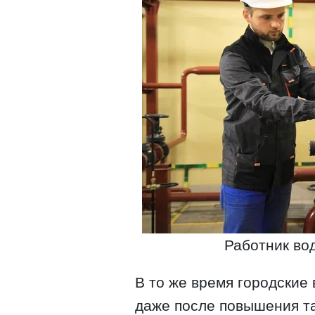
Работник вод
В то же время городские
даже после повышения т