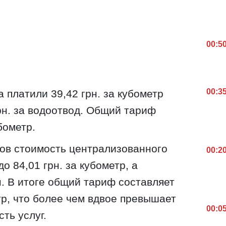
00:5
00:3
 платили 39,42 грн. за кубометр
рн. за водоотвод. Общий тариф
бометр.
ов стоимость централизованного
00:2
 84,01 грн. за кубометр, а
н. В итоге общий тариф составляет
тр, что более чем вдвое превышает
00:0
ть услуг.