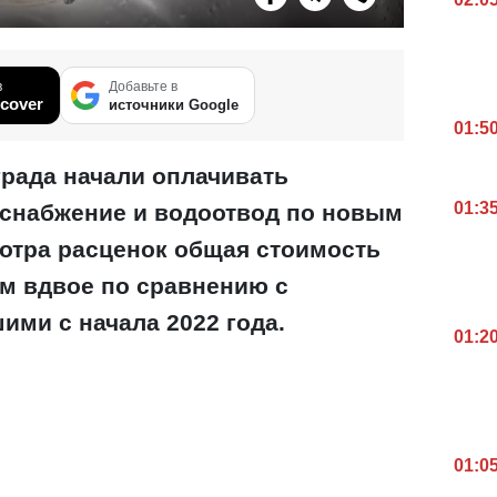
в
Добавьте в
cover
источники Google
01:5
града начали оплачивать
01:3
снабжение и водоотвод по новым
отра расценок общая стоимость
ем вдвое по сравнению с
ими с начала 2022 года.
01:2
01:0