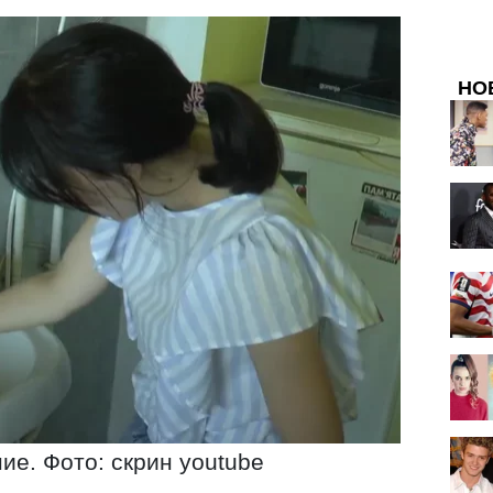
НО
е. Фото: скрин youtube