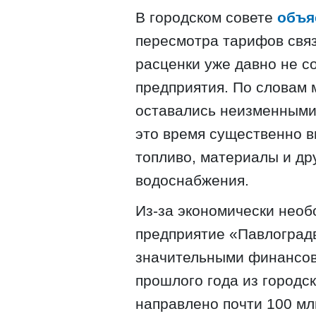
В городском совете
объя
пересмотра тарифов связ
расценки уже давно не с
предприятия. По словам
оставались неизменными с
это время существенно в
топливо, материалы и д
водоснабжения.
Из-за экономически нео
предприятие «Павлоград
значительными финансов
прошлого года из городс
направлено почти 100 млн