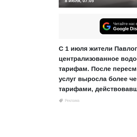
8 июля, 07:05
Читайте нас 
Google Dis
С 1 июля жители Павло
централизованное водо
тарифам. После пересм
услуг выросла более ч
тарифами, действовавш