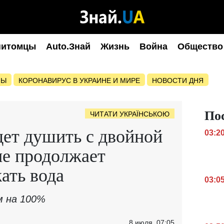
питомцы
Auto.Знай
Жизнь
Война
Общество
НЫ
КОРОНАВИРУС В УКРАИНЕ И МИРЕ
НОВОСТИ ДНЯ
По
ЧИТАТИ УКРАЇНСЬКОЮ
ет душить с двойной
03:2
не продолжает
ать вода
03:0
м на 100%
8 июля, 07:05