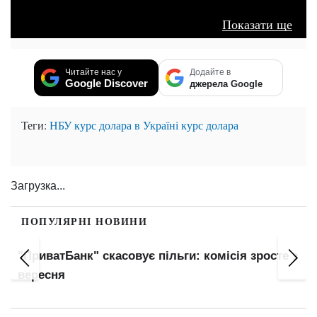
Показати ще
Читайте нас у
Додайте в
Google Discover
джерела Google
Теги:
НБУ
курс долара в Україні
курс долара
Загрузка...