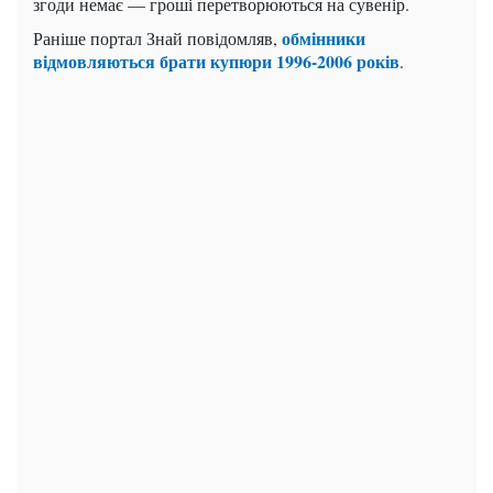
згоди немає — гроші перетворюються на сувенір.
обмінники
Раніше портал Знай повідомляв,
відмовляються брати купюри 1996-2006 років
.