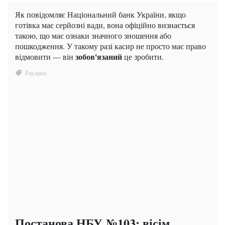
Як повідомляє Національний банк України, якщо
готівка має серйозні вади, вона офіційно визнається
такою, що має ознаки значного зношення або
пошкодження. У такому разі касир не просто має право
зобов'язаний
відмовити — він
це зробити.
Постанова НБУ №103: вісім