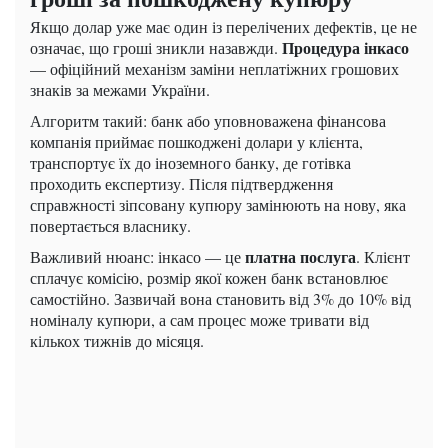
Якщо долар уже має один із перелічених дефектів, це не
Процедура інкасо
означає, що гроші зникли назавжди.
— офіційний механізм заміни неплатіжних грошових
знаків за межами України.
Алгоритм такий: банк або уповноважена фінансова
компанія приймає пошкоджені долари у клієнта,
транспортує їх до іноземного банку, де готівка
проходить експертизу. Після підтвердження
справжності зіпсовану купюру замінюють на нову, яка
повертається власнику.
платна послуга
Важливий нюанс: інкасо — це
. Клієнт
сплачує комісію, розмір якої кожен банк встановлює
самостійно. Зазвичай вона становить від 3% до 10% від
номіналу купюри, а сам процес може тривати від
кількох тижнів до місяця.