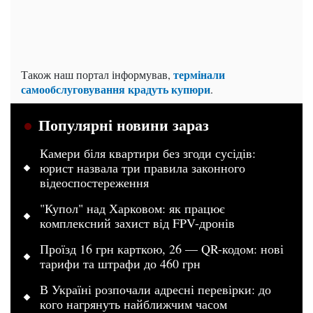
термінали
Також наш портал інформував,
самообслуговування крадуть купюри
.
Популярні новини зараз
Камери біля квартири без згоди сусідів:
юрист назвала три правила законного
відеоспостереження
"Купол" над Харковом: як працює
комплексний захист від FPV-дронів
Проїзд 16 грн карткою, 26 — QR-кодом: нові
тарифи та штрафи до 460 грн
В Україні розпочали адресні перевірки: до
кого нагрянуть найближчим часом