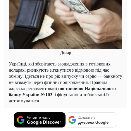
Долар
Українці, які зберігають заощадження в готівкових
доларах, ризикують зіткнутися з відмовою під час
обміну. Ідеться не про рік випуску чи серію — банкноту
не візьмуть через фізичні пошкодження. Правила
постановою Національного
жорстко регламентовані
банку України №103
, і фінустанови зобов'язані їх
дотримуватися.
Читайте нас у
Додайте в
Google Discover
джерела Google