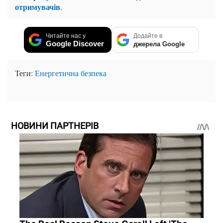
отримувачів
.
Читайте нас у
Додайте в
Google Discover
джерела Google
Теги:
Енергетична безпека
НОВИНИ ПАРТНЕРІВ