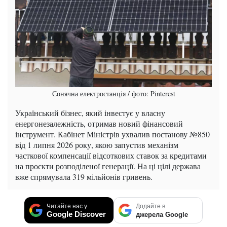
Сонячна електростанція / фото: Pinterest
Український бізнес, який інвестує у власну
енергонезалежність, отримав новий фінансовий
інструмент. Кабінет Міністрів ухвалив постанову №850
від 1 липня 2026 року, якою запустив механізм
часткової компенсації відсоткових ставок за кредитами
на проєкти розподіленої генерації. На ці цілі держава
вже спрямувала 319 мільйонів гривень.
Читайте нас у
Додайте в
Google Discover
джерела Google