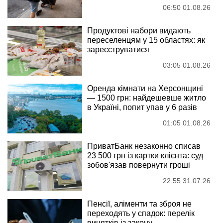
06:50 01.08.26
Продуктові набори видають
переселенцям у 15 областях: як
зареєструватися
03:05 01.08.26
Оренда кімнати на Херсонщині
— 1500 грн: найдешевше житло
в Україні, попит упав у 6 разів
01:05 01.08.26
ПриватБанк незаконно списав
23 500 грн із картки клієнта: суд
зобов'язав повернути гроші
22:55 31.07.26
Пенсії, аліменти та зброя не
переходять у спадок: перелік
винятків із закону