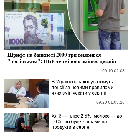
Шрифт на банкноті 2000 грн виявився
"російським": НБУ терміново змінює дизайн
09:10 02.08
В Україні нараховуватимуть
пенсії за новими правилами:
яких змін чекати у серпні
09:20 01.08.26
Хліб — плюс 2,5%, молоко — до
10%: що буде з цінами на
продукти в серпні