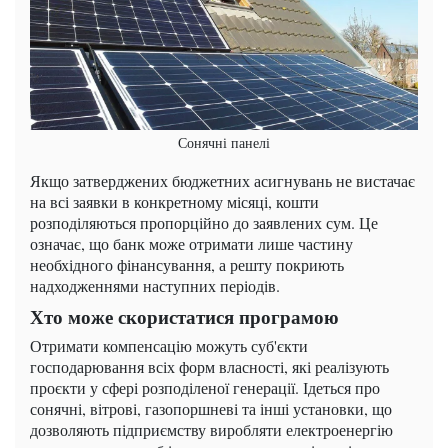
Сонячні панелі
Якщо затверджених бюджетних асигнувань не вистачає
на всі заявки в конкретному місяці, кошти
розподіляються пропорційно до заявлених сум. Це
означає, що банк може отримати лише частину
необхідного фінансування, а решту покриють
надходженнями наступних періодів.
Хто може скористатися програмою
Отримати компенсацію можуть суб'єкти
господарювання всіх форм власності, які реалізують
проєкти у сфері розподіленої генерації. Ідеться про
сонячні, вітрові, газопоршневі та інші установки, що
дозволяють підприємству виробляти електроенергію