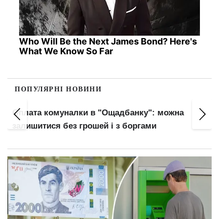
Who Will Be the Next James Bond? Here's
What We Know So Far
ПОПУЛЯРНІ НОВИНИ
Оплата комуналки в "Ощадбанку": можна
залишитися без грошей і з боргами