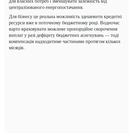
для власних потреб і зменшувати залежність від
централізованого енергопостачання.
Для бізнесу це реальна можливість здешевити кредитні
ресурси вже в поточному бюджетному році. Водночас
варто враховувати можливе пропорційне скорочення
виплат у разі дефіциту бюджетних асигнувань — тоді
компенсація надходитиме частинами протягом кількох
місяців.