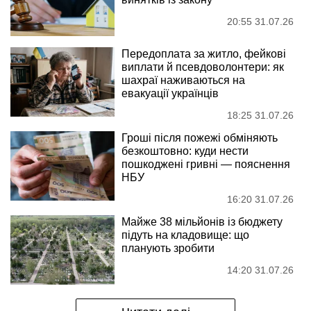
20:55 31.07.26
Передоплата за житло, фейкові
виплати й псевдоволонтери: як
шахраї наживаються на
евакуації українців
18:25 31.07.26
Гроші після пожежі обміняють
безкоштовно: куди нести
пошкоджені гривні — пояснення
НБУ
16:20 31.07.26
Майже 38 мільйонів із бюджету
підуть на кладовище: що
планують зробити
14:20 31.07.26