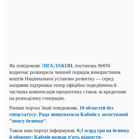
ЛІГА:ЗАКОН
Як повідомляє
, постанова №850
водночас розширила чинний порядок використання
коштів Національної установи розвитку — серед
напрямів підтримки тепер офіційно передбачена й
часткова компенсація процентних ставок за кредитами
на розподілену генерацію.
10 областей без
Раніше портал Знай повідомляв,
спецстатусу: Рада звинуватила Кабмін у затягуванні
"поясу безпеки"
.
8,3 млрд грн на безпеку
Також наш портал інформував,
й оборону: Кабмін назвав п'ять відомств-