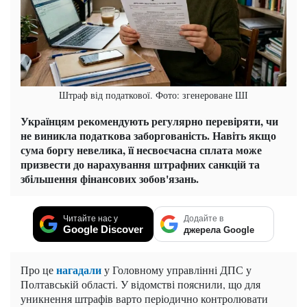
Штраф від податкової. Фото: згенероване ШІ
Українцям рекомендують регулярно перевіряти, чи
не виникла податкова заборгованість. Навіть якщо
сума боргу невелика, її несвоєчасна сплата може
призвести до нарахування штрафних санкцій та
збільшення фінансових зобов'язань.
Читайте нас у
Додайте в
Google Discover
джерела Google
нагадали
Про це
у Головному управлінні ДПС у
Полтавській області. У відомстві пояснили, що для
уникнення штрафів варто періодично контролювати