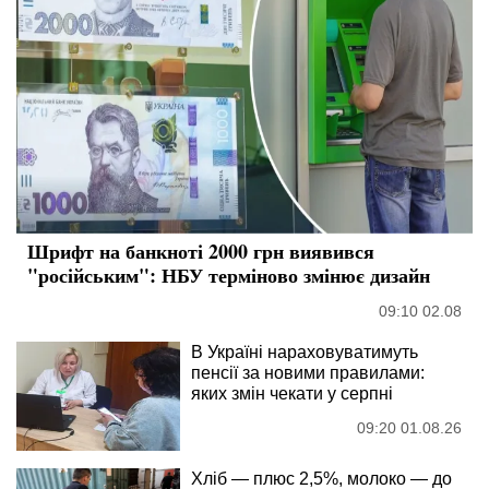
Шрифт на банкноті 2000 грн виявився
"російським": НБУ терміново змінює дизайн
09:10 02.08
В Україні нараховуватимуть
пенсії за новими правилами:
яких змін чекати у серпні
09:20 01.08.26
Хліб — плюс 2,5%, молоко — до