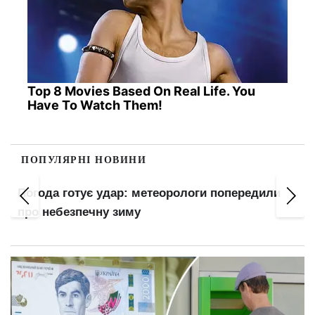
Top 8 Movies Based On Real Life. You
Have To Watch Them!
ПОПУЛЯРНІ НОВИНИ
Погода готує удар: метеорологи попередили
про небезпечну зиму