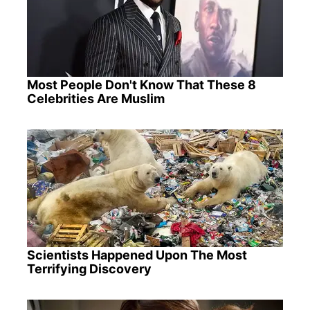
Most People Don't Know That These 8
Celebrities Are Muslim
Scientists Happened Upon The Most
Terrifying Discovery