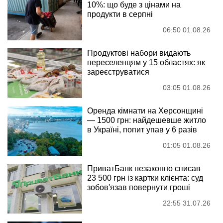
10%: що буде з цінами на
продукти в серпні
06:50 01.08.26
Продуктові набори видають
переселенцям у 15 областях: як
зареєструватися
03:05 01.08.26
Оренда кімнати на Херсонщині
— 1500 грн: найдешевше житло
в Україні, попит упав у 6 разів
01:05 01.08.26
ПриватБанк незаконно списав
23 500 грн із картки клієнта: суд
зобов'язав повернути гроші
22:55 31.07.26