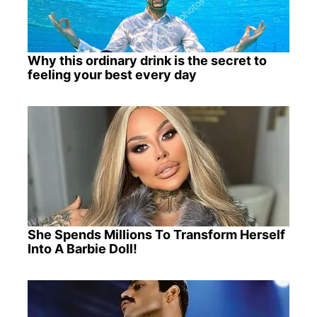
Why this ordinary drink is the secret to
feeling your best every day
She Spends Millions To Transform Herself
Into A Barbie Doll!