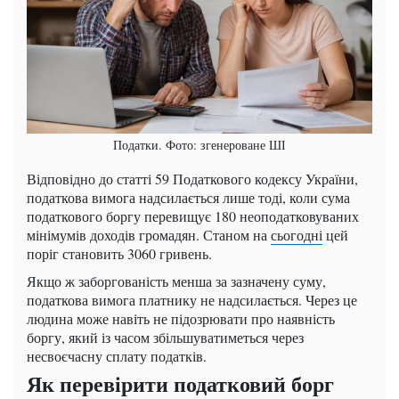
Податки. Фото: згенероване ШІ
Відповідно до статті 59 Податкового кодексу України,
податкова вимога надсилається лише тоді, коли сума
податкового боргу перевищує 180 неоподатковуваних
мінімумів доходів громадян. Станом на
сьогодні
цей
поріг становить 3060 гривень.
Якщо ж заборгованість менша за зазначену суму,
податкова вимога платнику не надсилається. Через це
людина може навіть не підозрювати про наявність
боргу, який із часом збільшуватиметься через
несвоєчасну сплату податків.
Як перевірити податковий борг