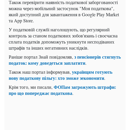
Також перевірити наявність податкової заборгованості
можна через мобільний застосунок "Моя податкова",
який доступний для завантаження в Google Play Market
та App Store.
У податковій службі наголошують, що регулярний
контроль за станом податкових зобов'язань і своєчасна
сплата податків допоможуть уникнути несподіваних
штрафів та інших негативних наслідків.
з пенсіонерів стягнуть
Раніше портал Знай повідомляв,
податок: кому доведеться заплатити
.
українцям готують
Також наш портал інформував,
нову податкову пільгу: хто зможе зекономити
.
ФОПам загрожують штрафи:
Крім того, ми писали,
про що попереджає податкова
.