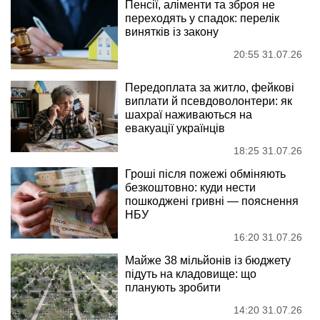
Пенсії, аліменти та зброя не
переходять у спадок: перелік
винятків із закону
20:55 31.07.26
Передоплата за житло, фейкові
виплати й псевдоволонтери: як
шахраї наживаються на
евакуації українців
18:25 31.07.26
Гроші після пожежі обміняють
безкоштовно: куди нести
пошкоджені гривні — пояснення
НБУ
16:20 31.07.26
Майже 38 мільйонів із бюджету
підуть на кладовище: що
планують зробити
14:20 31.07.26