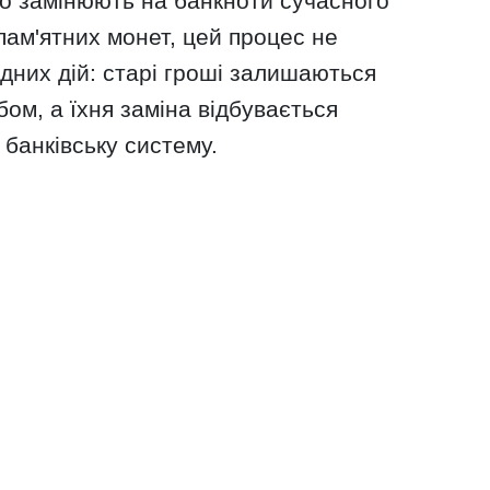
о замінюють на банкноти сучасного
 пам'ятних монет, цей процес не
дних дій: старі гроші залишаються
ом, а їхня заміна відбувається
банківську систему.