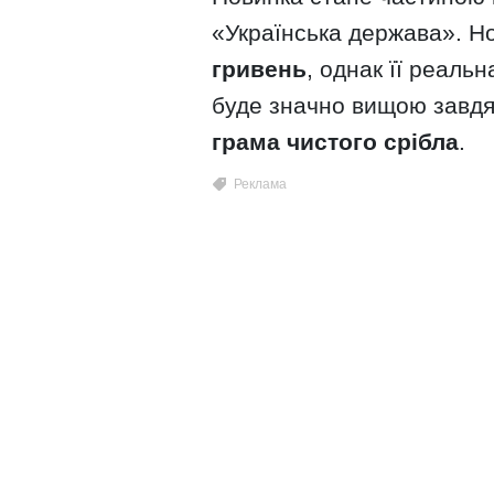
«Українська держава». Н
гривень
, однак її реальн
буде значно вищою завдя
грама чистого срібла
.