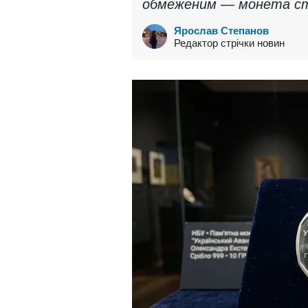
обмеженим — монета ста
Ярослав Степанов
Редактор стрічки новин