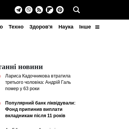
о
Техно
Здоров'я
Наука
Інше
танні новини
Лариса Кадочникова втратила
0
третього чоловіка: Андрій Галь
помер у 63 роки
Популярний банк ліквідували:
0
Фонд припинив виплати
вкладникам після 11 років