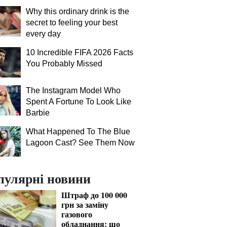
Why this ordinary drink is the
secret to feeling your best
every day
10 Incredible FIFA 2026 Facts
You Probably Missed
The Instagram Model Who
Spent A Fortune To Look Like
Barbie
What Happened To The Blue
Lagoon Cast? See Them Now
пулярні новини
Штраф до 100 000
грн за заміну
газового
обладнання: що