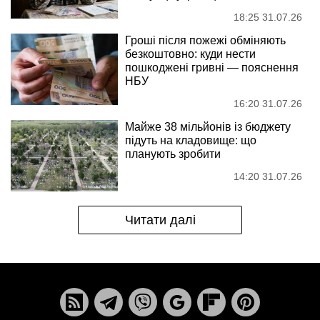
18:25 31.07.26
Гроші після пожежі обміняють
безкоштовно: куди нести
пошкоджені гривні — пояснення
НБУ
16:20 31.07.26
Майже 38 мільйонів із бюджету
підуть на кладовище: що
планують зробити
14:20 31.07.26
Читати далі