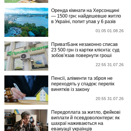
Оренда кімнати на Херсонщині
— 1500 грн: найдешевше житло
в Україні, попит упав у 6 разів
01:05 01.08.26
ПриватБанк незаконно списав
23 500 грн із картки клієнта: суд
зобов'язав повернути гроші
22:55 31.07.26
Пенсії, аліменти та зброя не
переходять у спадок: перелік
винятків із закону
20:55 31.07.26
Передоплата за житло, фейкові
виплати й псевдоволонтери: як
шахраї наживаються на
евакуації українців