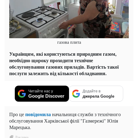
газова плита
Українцям, які користуються природним газом,
необхідно щороку проходити технічне
обслуговування газових приладів. Вартість такої
послуги залежить від кількості обладнання.
Читайте нас у
Додайте в
Google Discover
джерела Google
повідомила
Про це
начальниця служби з технічного
обслуговування Харківської філії "Газмережі" Юлія
Марецька.