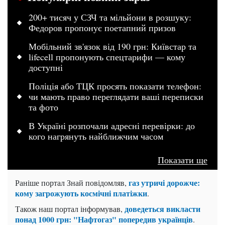
200+ тисяч у СЗЧ та мільйони в розшуку:
Федоров пропонує поетапний призов
Мобільний зв'язок від 190 грн: Київстар та
lifecell пропонують спецтарифи — кому
доступні
Поліція або ТЦК просять показати телефон:
чи мають право переглядати ваші переписки
та фото
В Україні розпочали адресні перевірки: до
кого нагрянуть найближчим часом
Показати ще
газ утричі дорожче:
Раніше портал Знай повідомляв,
кому загрожують космічні платіжки
.
доведеться викласти
Також наш портал інформував,
понад 1000 грн: "Нафтогаз" попередив українців
.