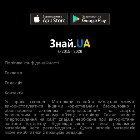
© 2015 - 2026
Політика конфіденційності
Реклама
Редакція
Контакти
Усі права захищені. Матеріали із сайта «Znaj.ua» можуть
використовуватися іншими користувачами безкоштовно з
обов’язковим активним гіперпосиланням на znaj.ua,
розміщеним в першому абзаці матеріалу. Також активне
гіперпосилання на сайт znaj.ua необхідне при використанні
частини матеріалу. Відповідальність за зміст рекламних
матеріалів несе рекламодавець. Думка авторів матеріалів
може не збігатися з позицією редакції.