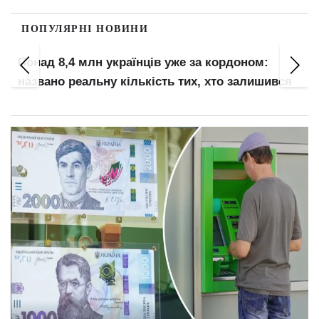
ПОПУЛЯРНІ НОВИНИ
Сором із дитинства: 7 батьківських уроків, які
руйнують психіку на все життя