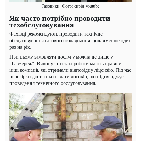
Газовики. Фото: скрін youtube
Як часто потрібно проводити
техобслуговування
Фахівці рекомендують проводити технічне
обслуговування газового обладнання щонайменше один
раз на рік.
При цьому замовляти послугу можна не лише у
"Газмереж". Виконувати такі роботи мають право й
інші компанії, які отримали відповідну ліцензію. Під час
перевірки достатньо надати договір, що підтверджує
проведення технічного обслуговування.