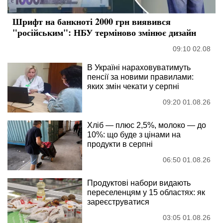
Шрифт на банкноті 2000 грн виявився
"російським": НБУ терміново змінює дизайн
09:10 02.08
В Україні нараховуватимуть
пенсії за новими правилами:
яких змін чекати у серпні
09:20 01.08.26
Хліб — плюс 2,5%, молоко — до
10%: що буде з цінами на
продукти в серпні
06:50 01.08.26
Продуктові набори видають
переселенцям у 15 областях: як
зареєструватися
03:05 01.08.26