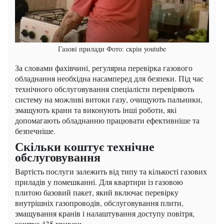
Газові прилади Фото: скрін youtube
За словами фахівчині, регулярна перевірка газового
обладнання необхідна насамперед для безпеки. Під час
технічного обслуговування спеціалісти перевіряють
систему на можливі витоки газу, очищують пальники,
змащують крани та виконують інші роботи, які
допомагають обладнанню працювати ефективніше та
безпечніше.
Скільки коштує технічне
обслуговування
Вартість послуги залежить від типу та кількості газових
приладів у помешканні. Для квартири із газовою
плитою базовий пакет, який включає перевірку
внутрішніх газопроводів, обслуговування плити,
змащування кранів і налаштування доступу повітря,
коштує 435 гривень.